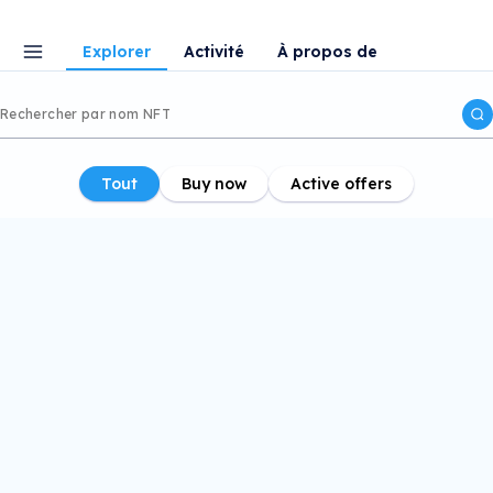
Explorer
Activité
À propos de
Tout
Buy now
Active offers