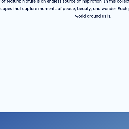
of Nature: Nature is an endless source of inspiration. In this collect
capes that capture moments of peace, beauty, and wonder. Each 
world around us is.