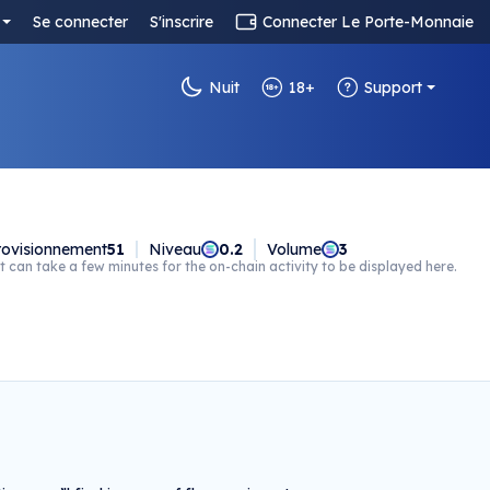
Se connecter
S'inscrire
Connecter Le Porte-Monnaie
Nuit
18+
Support
ovisionnement
51
Niveau
0.2
Volume
3
t can take a few minutes for the on-chain activity to be displayed here.