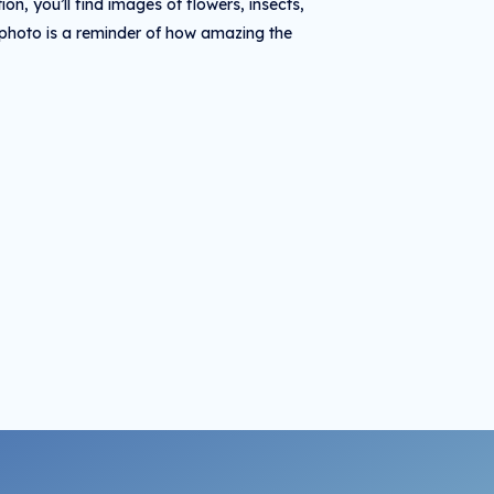
ion, you’ll find images of flowers, insects,
photo is a reminder of how amazing the