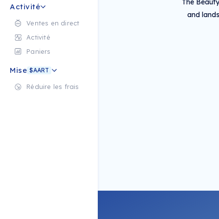
The Beauty 
Activité
and lands
Ventes en direct
Activité
Paniers
Mise
$AART
Réduire les frais