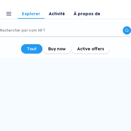
Explorer
Activité
À propos de
Tout
Buy now
Active offers