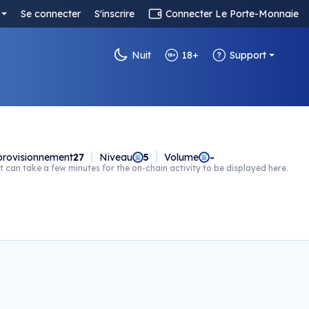
Se connecter
S'inscrire
Connecter Le Porte-Monnaie
Nuit
18+
Support
rovisionnement
27
Niveau
5
Volume
-
t can take a few minutes for the on-chain activity to be displayed here.