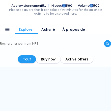
Approvisionnement
51
Niveau
Volume
500
500
Please be aware that it can take a few minutes for the on-chain
activity to be displayed here.
Explorer
Activité
À propos de
Tout
Buy now
Active offers