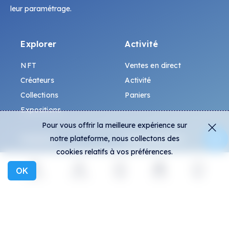
leur paramétrage.
Explorer
Activité
NFT
Ventes en direct
Créateurs
Activité
Collections
Paniers
Expositions
Pour vous offrir la meilleure expérience sur
notre plateforme, nous collectons des
Général
Communauté
cookies relatifs à vos préférences.
FAQ
Discord
OK
Comment repérer les
Twitter
Explorer
Activité
Créer
Social
Plus
contrefaçons ?
Moyen
Conditions générales
Telegram
Politique de
Instagram