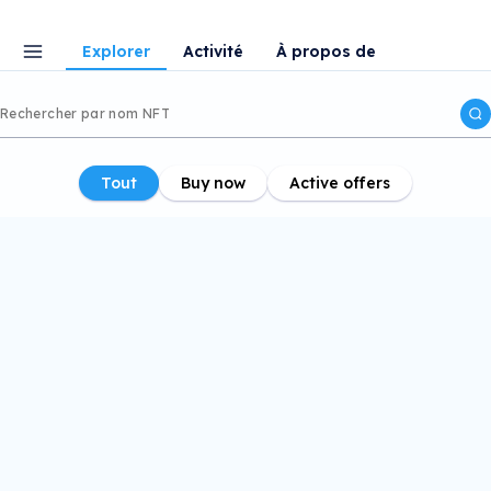
Explorer
Activité
À propos de
Tout
Buy now
Active offers