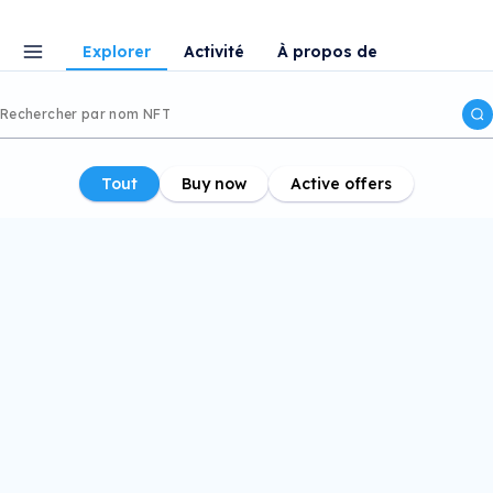
Explorer
Activité
À propos de
Tout
Buy now
Active offers