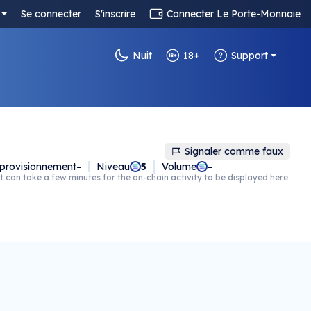
Se connecter
S'inscrire
Connecter Le Porte-Monnaie
Nuit
18+
Support
Signaler comme faux
provisionnement
-
Niveau
5
Volume
-
t can take a few minutes for the on-chain activity to be displayed here.