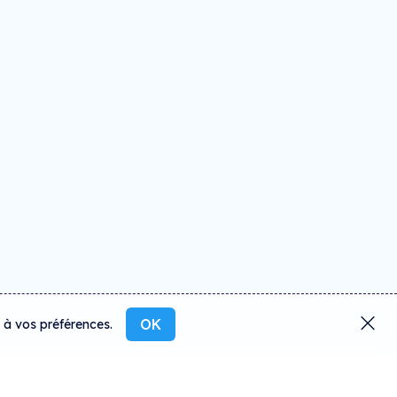
OK
s à vos préférences.