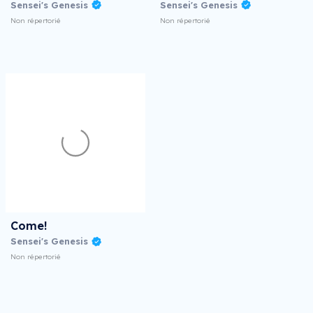
Sensei's Genesis
Sensei's Genesis
Non répertorié
Non répertorié
Come!
Sensei's Genesis
Non répertorié