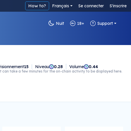
How to?
Français
Se connecter
S'inscrire
Nuit
18+
Support
isionnement
15
Niveau
0.28
Volume
0.44
t can take a few minutes for the on-chain activity to be displayed here.