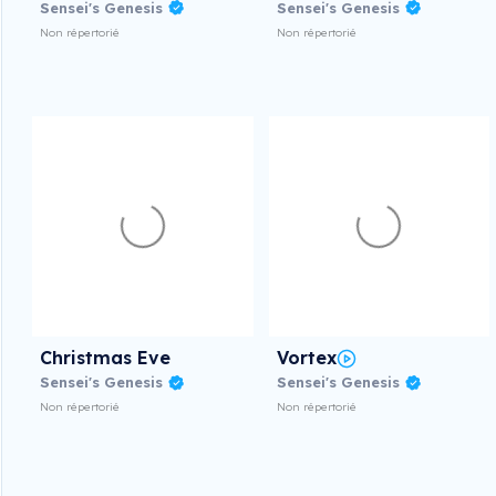
Sensei's Genesis
Sensei's Genesis
Non répertorié
Non répertorié
Christmas Eve
Vortex
Sensei's Genesis
Sensei's Genesis
Non répertorié
Non répertorié