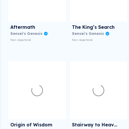
Aftermath
The King’s Search
Sensei's Genesis
Sensei's Genesis
Non répertorié
Non répertorié
Origin of Wisdom
Stairway to Heaven