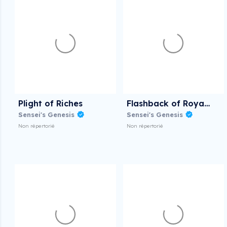
Plight of Riches
Flashback of Royalty
Sensei's Genesis
Sensei's Genesis
Non répertorié
Non répertorié