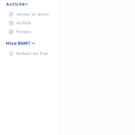
Activité
Ventes en direct
Activité
Paniers
Mise
$AART
Réduire les frais