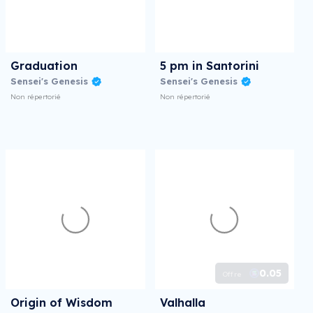
Graduation
5 pm in Santorini
Sensei's Genesis
Sensei's Genesis
Non répertorié
Non répertorié
0.05
Offre
Origin of Wisdom
Valhalla