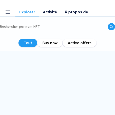
Explorer
Activité
À propos de
Tout
Buy now
Active offers