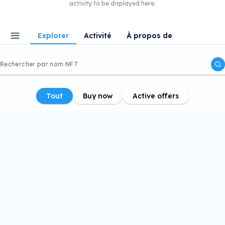
activity to be displayed here.
Explorer
Activité
À propos de
Tout
Buy now
Active offers