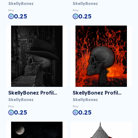
SkellyBonez
SkellyBonez
Prix
Prix
0.25
0.25
SkellyBonez Profile 003
SkellyBonez Profile 002
SkellyBonez
SkellyBonez
Prix
Prix
0.25
0.25