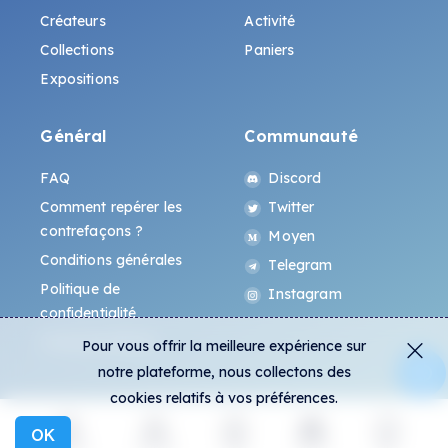
Créateurs
Activité
Collections
Paniers
Expositions
Général
Communauté
FAQ
Discord
Comment repérer les
Twitter
contrefaçons ?
Moyen
Conditions générales
Telegram
Politique de
Instagram
confidentialité
Protocole All-Art
Pour vous offrir la meilleure expérience sur
notre plateforme, nous collectons des
cookies relatifs à vos préférences.
OK
Explorer
Activité
Créer
Social
Plus