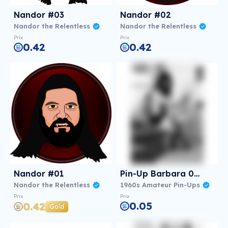
Nandor #03
Nandor #02
Nandor the Relentless
Nandor the Relentless
Prix
Prix
0.42
0.42
Nandor #01
Pin-Up Barbara 006
Nandor the Relentless
1960s Amateur Pin-Ups
Prix
Prix
0.05
0.42
Gold