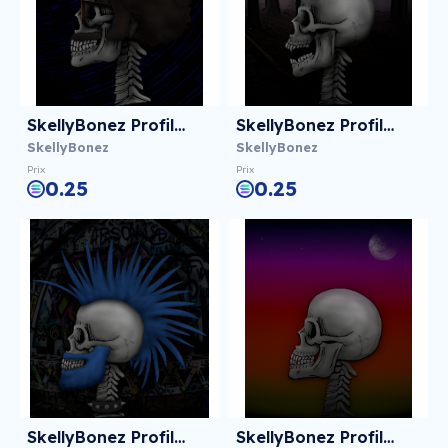
SkellyBonez Profile 007
SkellyBonez Profile 006
SkellyBonez
SkellyBonez
Prix
Prix
0.25
0.25
SkellyBonez Profile 005
SkellyBonez Profile 004