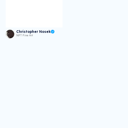
Christopher Nosek
NFT Fine Art